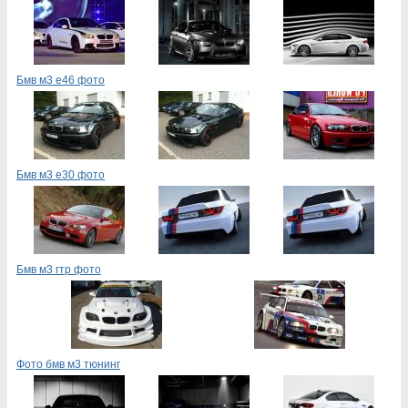
Бмв м3 е46 фото
Бмв м3 е30 фото
Бмв м3 гтр фото
Фото бмв м3 тюнинг