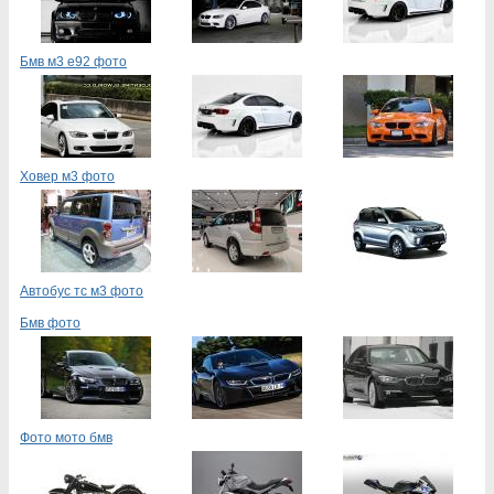
Бмв м3 е92 фото
Ховер м3 фото
Автобус тс м3 фото
Бмв фото
Фото мото бмв