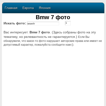
Главная
Европа
Япония
Bmw 7 фото
Искать фото:
Вас интересует:
Bmw 7 фото
. (Здесь собраны фото на эту
тематику, но релевантность не гарантируется.)
Если Вы
обнаружили, что какое-то фото нарушает авторские права или имеет не
допустимый характер, пожалуйста сообщите нам ().