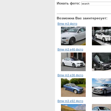
Искать фото:
Возможна Вас заинтересует:
Bmw m3 фото
Bmw m3 e46 фото
Bmw m3 e36 фото
Bmw m3 e92 фото