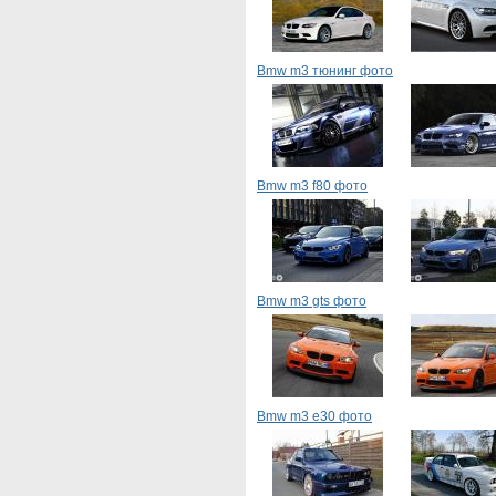
Bmw m3 тюнинг фото
Bmw m3 f80 фото
Bmw m3 gts фото
Bmw m3 e30 фото