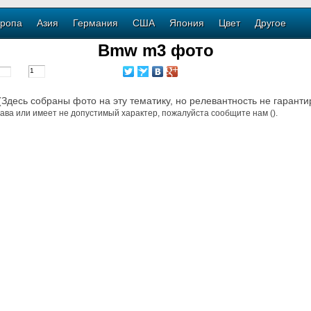
ропа
Азия
Германия
США
Япония
Цвет
Другое
Bmw m3 фото
 (Здесь собраны фото на эту тематику, но релевантность не гаранти
ава или имеет не допустимый характер, пожалуйста сообщите нам ().