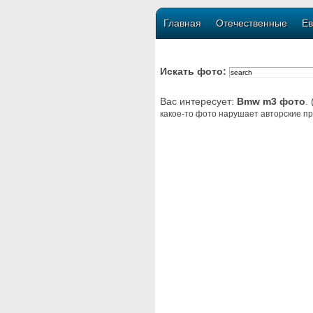
Главная
Отечественные
Ев
Искать фото:
Вас интересует:
Bmw m3 фото
.
какое-то фото нарушает авторские пр