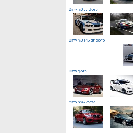
Bmw m3 gtr фото
Bmw m3 e46 gtr фото
Bmw фото
Авто bmw фото