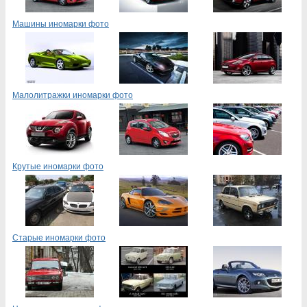
Машины иномарки фото
Малолитражки иномарки фото
Крутые иномарки фото
Старые иномарки фото