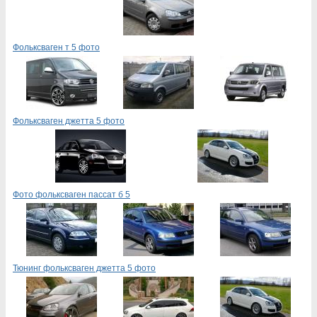
Фольксваген т 5 фото
Фольксваген джетта 5 фото
Фото фольксваген пассат б 5
Тюнинг фольксваген джетта 5 фото