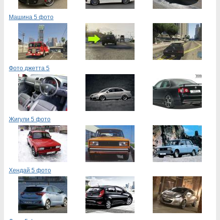
Машина 5 фото
Фото джетта 5
Жигули 5 фото
Хендай 5 фото