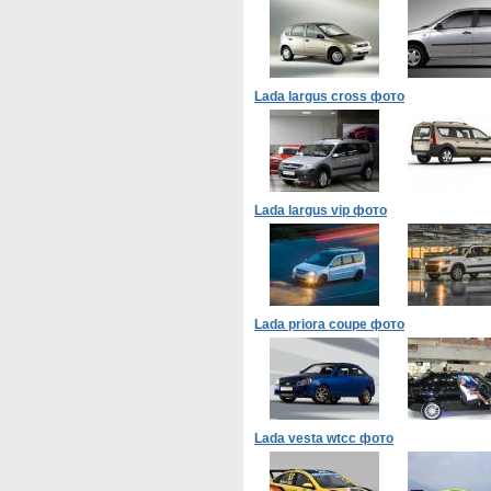
Lada largus cross фото
Lada largus vip фото
Lada priora coupe фото
Lada vesta wtcc фото