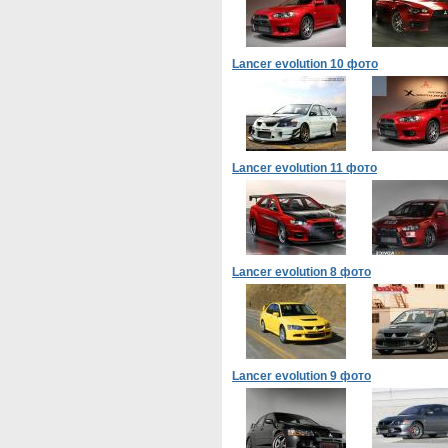
Lancer evolution 10 фото
Lancer evolution 11 фото
Lancer evolution 8 фото
Lancer evolution 9 фото