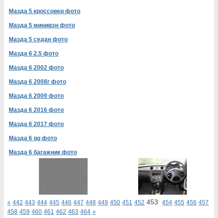
Мазда 5 кроссовер фото
Мазда 5 минивэн фото
Мазда 5 седан фото
Мазда 6 2.5 фото
Мазда 6 2002 фото
Мазда 6 2008г фото
Мазда 6 2009 фото
Мазда 6 2016 фото
Мазда 6 2017 фото
Мазда 6 gg фото
Мазда 6 багажник фото
453
«
442
443
444
445
446
447
448
449
450
451
452
454
455
456
457
458
459
460
461
462
463
464
»