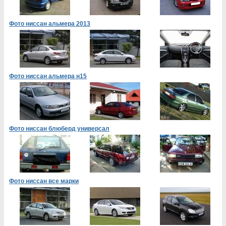
Фото ниссан альмера 2013
Фото ниссан альмера н15
Фото ниссан блюберд универсал
Фото ниссан все марки