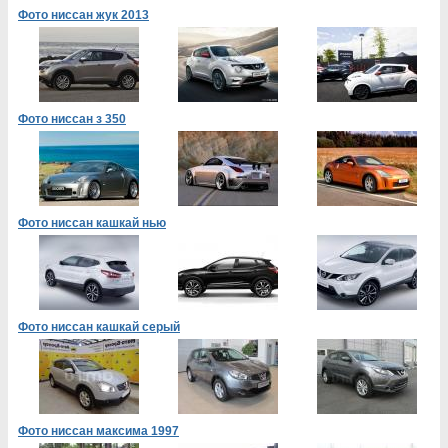
Фото ниссан жук 2013
Фото ниссан з 350
Фото ниссан кашкай нью
Фото ниссан кашкай серый
Фото ниссан максима 1997