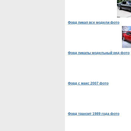
Форд пикап все модели фото
Форд пикапы модельный ряд фото
Форд с макс 2007 фото
Форд транзит 1989 года фото