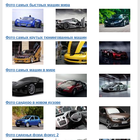
Фото самых быстрых машин мира
Фото самых крутых тюнингованных машин
Фото самых машин в мире
Фото сандеро в новом кузове
Фото сиденья форд фокус 2