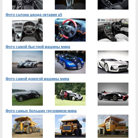
Фото салона шкода октавия а5
Фото самой быстрой машины мира
Фото самой дорогой машины мира
Фото самых больших грузовиков мира