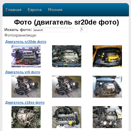
Главная
Европа
Япония
Фото (двигатель sr20de фото)
Искать фото:
Фотохранилище:
Двигатель sr20de фото
Двигатель vr6 фото
Двигатель z18xe фото