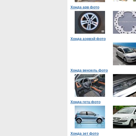
Хонда арв фото
Хонда аэрвэй фото
Хонда вензель фото
Хонда гетц фото
Хонда зет фото