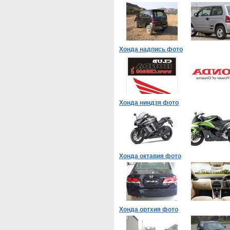
Хонда надпись фото
Хонда ниндзя фото
Хонда октавия фото
Хонда ортхия фото