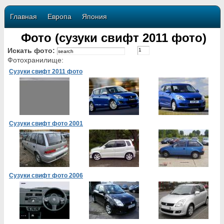
Главная
Европа
Япония
Фото (сузуки свифт 2011 фото)
Искать фото:
Фотохранилище:
Сузуки свифт 2011 фото
Сузуки свифт фото 2001
Сузуки свифт фото 2006