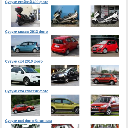
Сузуки скайвэй 400 фото
Сузуки сплэш 2013 фото
Сузуки сх4 2010 фото
Сузуки сх4 классик фото
Сузуки сх4 фото багажника