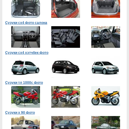
Сузуки сх4 фото салона
Сузуки сх4 хэтчбек фото
Сузуки тл 1000с фото
Сузуки х 90 фото