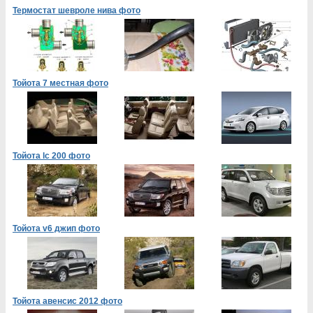
Термостат шевроле нива фото
Тойота 7 местная фото
Тойота lc 200 фото
Тойота v6 джип фото
Тойота авенсис 2012 фото