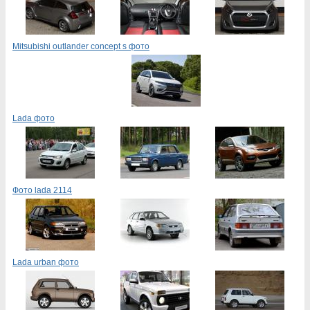
Mitsubishi outlander concept s фото
Lada фото
Фото lada 2114
Lada urban фото