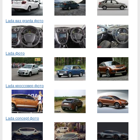
Lada ваз granta фото
Lada фото
Lada кроссовер фото
Lada concept фото