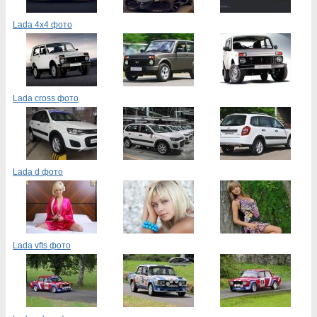
Lada 4x4 фото
Lada cross фото
Lada d фото
Lada vfts фото