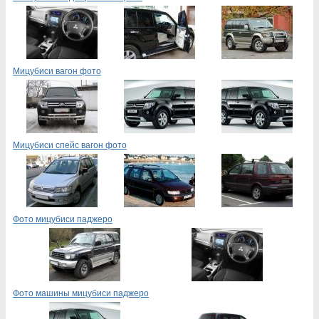
Мицубиси вагон фото
Мицубиси спейс вагон фото
Фото мицубиси паджеро
Фото машины мицубиси паджеро