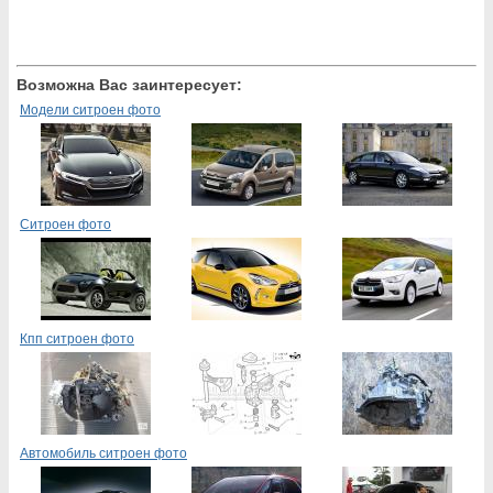
Возможна Вас заинтересует:
Модели ситроен фото
Ситроен фото
Кпп ситроен фото
Автомобиль ситроен фото