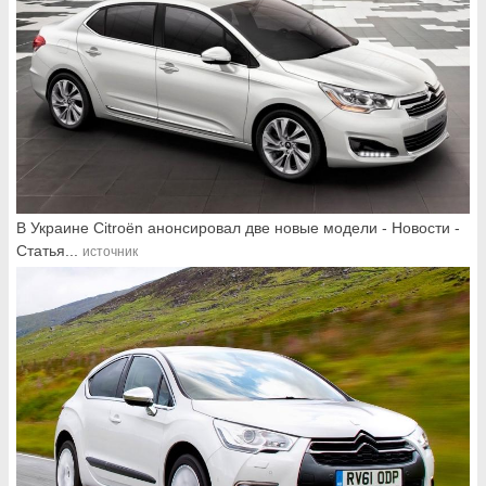
В Украине Citroёn анонсировал две новые модели - Новости -
Статья...
источник