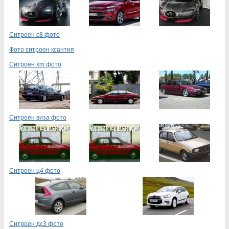
Ситроен с8 фото
Фото ситроен ксантия
Ситроен xm фото
Ситроен виза фото
Ситроен ц4 фото
Ситроен дс3 фото