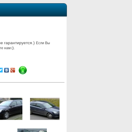
не гарантируется.)
Если Вы
е нам ().