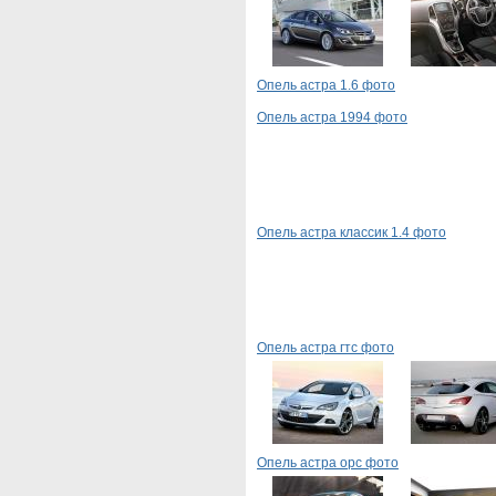
Опель астра 1.6 фото
Опель астра 1994 фото
Опель астра классик 1.4 фото
Опель астра гтс фото
Опель астра opc фото