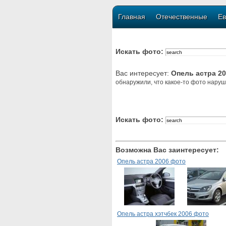
Главная
Отечественные
Ев
Искать фото:
Вас интересует:
Опель астра 2
обнаружили, что какое-то фото наруш
Искать фото:
Возможна Вас заинтересует:
Опель астра 2006 фото
Опель астра хэтчбек 2006 фото