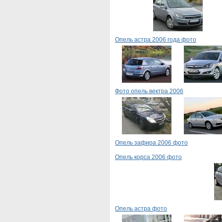
Опель астра 2006 года фото
Фото опель вектра 2006
Опель зафира 2006 фото
Опель корса 2006 фото
Опель астра фото