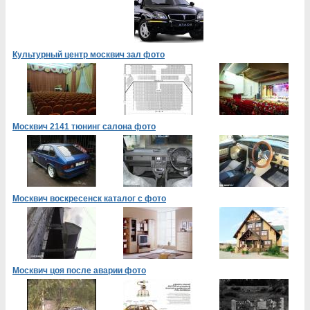
Культурный центр москвич зал фото
Москвич 2141 тюнинг салона фото
Москвич воскресенск каталог с фото
Москвич цоя после аварии фото