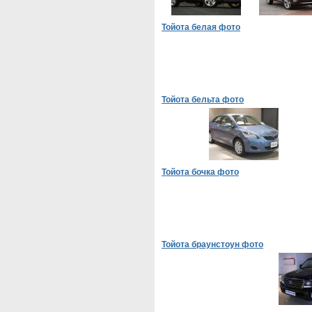
Тойота белая фото
Тойота бельта фото
Тойота бочка фото
Тойота браунстоун фото