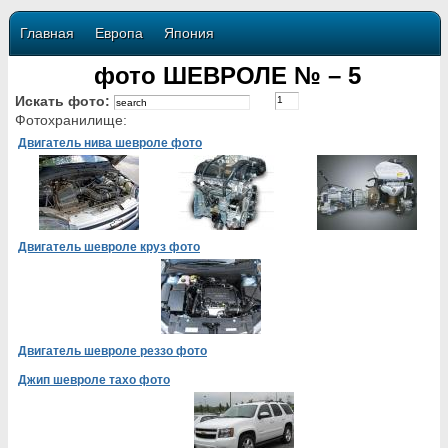
Главная
Европа
Япония
фото ШЕВРОЛЕ № – 5
Искать фото:
Фотохранилище:
Двигатель нива шевроле фото
Двигатель шевроле круз фото
Двигатель шевроле реззо фото
Джип шевроле тахо фото