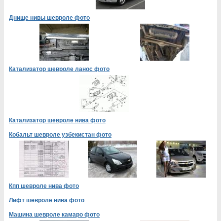
Днище нивы шевроле фото
Катализатор шевроле ланос фото
Катализатор шевроле нива фото
Кобальт шевроле узбекистан фото
Кпп шевроле нива фото
Лифт шевроле нива фото
Машина шевроле камаро фото