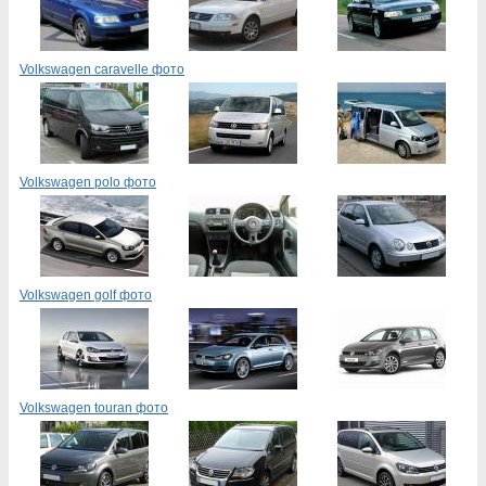
Volkswagen caravelle фото
Volkswagen polo фото
Volkswagen golf фото
Volkswagen touran фото