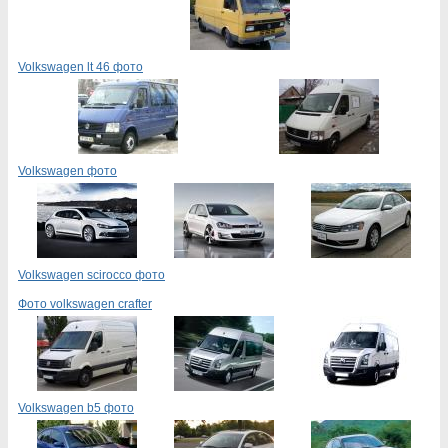
Volkswagen lt 46 фото
Volkswagen фото
Volkswagen scirocco фото
Фото volkswagen crafter
Volkswagen b5 фото