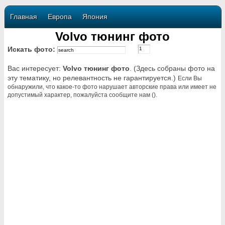
Главная
Европа
Япония
Volvo тюнинг фото
Искать фото:
Вас интересует:
Volvo тюнинг фото
. (Здесь собраны фото на
эту тематику, но релевантность не гарантируется.)
Если Вы
обнаружили, что какое-то фото нарушает авторские права или имеет не
допустимый характер, пожалуйста сообщите нам ().