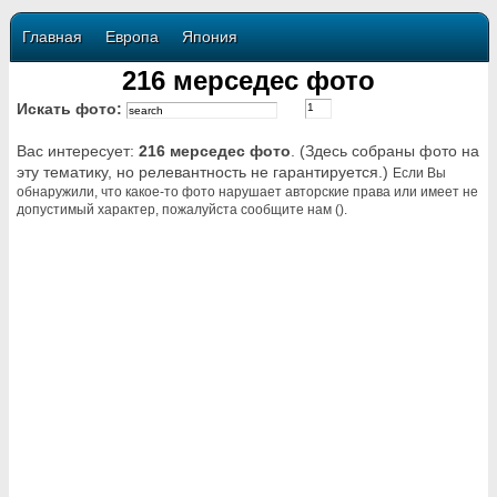
Главная
Европа
Япония
216 мерседес фото
Искать фото:
Вас интересует:
216 мерседес фото
. (Здесь собраны фото на
эту тематику, но релевантность не гарантируется.)
Если Вы
обнаружили, что какое-то фото нарушает авторские права или имеет не
допустимый характер, пожалуйста сообщите нам ().