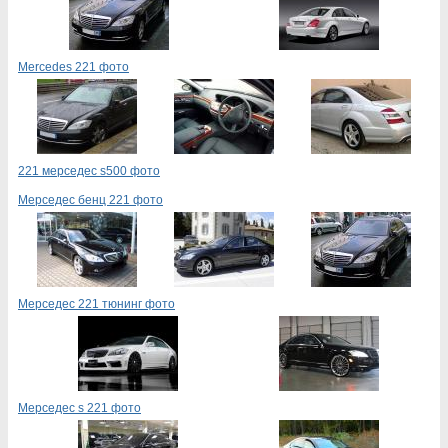
Mercedes 221 фото
221 мерседес s500 фото
Мерседес бенц 221 фото
Мерседес 221 тюнинг фото
Мерседес s 221 фото