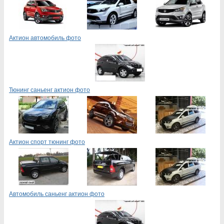
Актион автомобиль фото
Тюнинг саньенг актион фото
Актион спорт тюнинг фото
Автомобиль саньенг актион фото