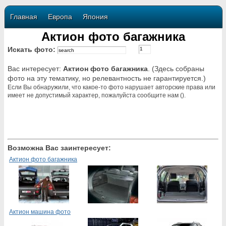
Главная
Европа
Япония
Актион фото багажника
Искать фото:
Вас интересует:
Актион фото багажника
. (Здесь собраны
фото на эту тематику, но релевантность не гарантируется.)
Если Вы обнаружили, что какое-то фото нарушает авторские права или
имеет не допустимый характер, пожалуйста сообщите нам ().
Возможна Вас заинтересует:
Актион фото багажника
Актион машина фото