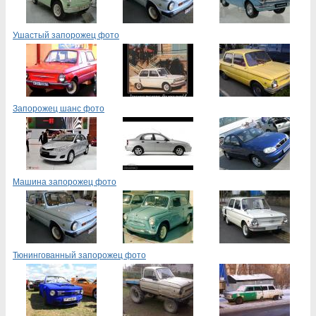
Ушастый запорожец фото
Запорожец шанс фото
Машина запорожец фото
Тюнингованный запорожец фото