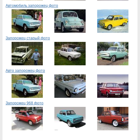
Автомобиль запорожец фото
Запорожец старый фото
Авто запорожец фото
Запорожец 968 фото