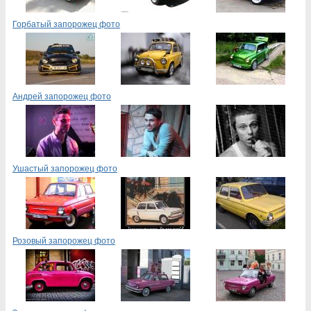
Горбатый запорожец фото
Андрей запорожец фото
Ушастый запорожец фото
Розовый запорожец фото