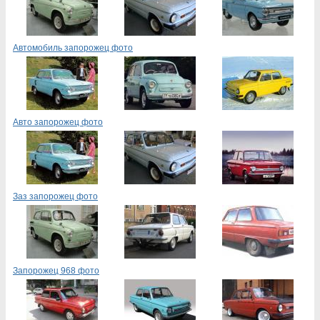
Автомобиль запорожец фото
Авто запорожец фото
Заз запорожец фото
Запорожец 968 фото