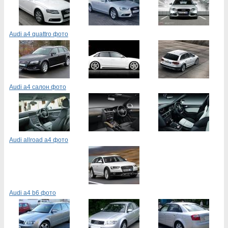
Audi a4 quattro фото
Audi a4 салон фото
Audi allroad a4 фото
Audi a4 b6 фото