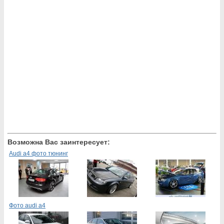
Возможна Вас заинтересует:
Audi a4 фото тюнинг
Фото audi a4