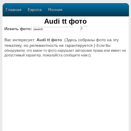
Главная
Европа
Япония
Audi tt фото
Искать фото:
Вас интересует:
Audi tt фото
. (Здесь собраны фото на эту
тематику, но релевантность не гарантируется.)
Если Вы
обнаружили, что какое-то фото нарушает авторские права или имеет не
допустимый характер, пожалуйста сообщите нам ().