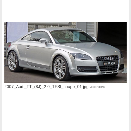
2007_Audi_TT_(8J)_2.0_TFSI_coupe_01.jpg
источник