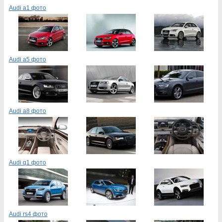
Audi a1 фото
Audi a5 фото
Audi a8 фото
Audi q1 фото
Audi rs4 фото