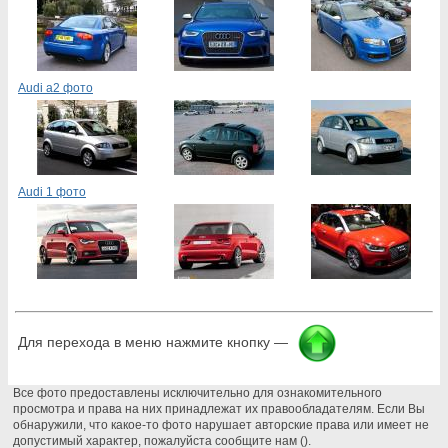
Audi a2 фото
Audi 1 фото
Для перехода в меню нажмите кнопку —
Все фото предоставлены исключительно для ознакомительного
просмотра и права на них принадлежат их правообладателям. Если Вы
обнаружили, что какое-то фото нарушает авторские права или имеет не
допустимый характер, пожалуйста сообщите нам ().