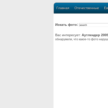
Главная
Отечественные
Ев
Искать фото:
Вас интересует:
Аутлендер 200
обнаружили, что какое-то фото наруш