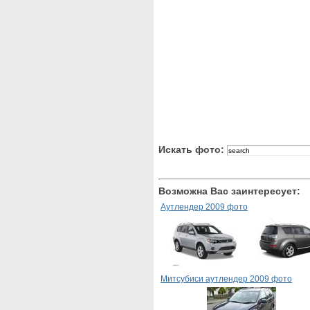
Искать фото:
Возможна Вас заинтересует:
Аутлендер 2009 фото
Митсубиси аутлендер 2009 фото