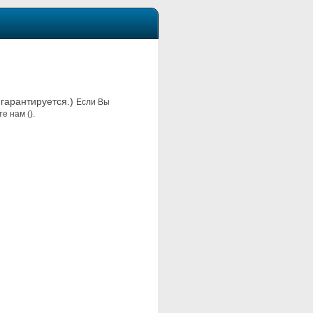
 гарантируется.)
Если Вы
е нам ().