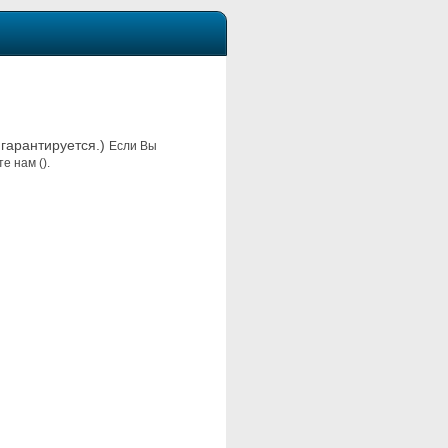
 гарантируется.)
Если Вы
е нам ().