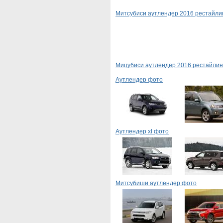
Митсубиси аутлендер 2016 рестайли
Мицубиси аутлендер 2016 рестайлин
Аутлендер фото
Аутлендер xl фото
Митсубиши аутлендер фото