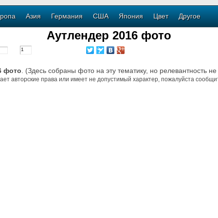
ропа
Азия
Германия
США
Япония
Цвет
Другое
Аутлендер 2016 фото
6 фото
. (Здесь собраны фото на эту тематику, но релевантность не
ает авторские права или имеет не допустимый характер, пожалуйста сообщит