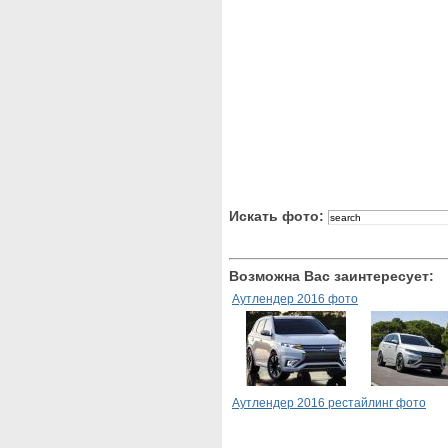
Искать фото:
Возможна Вас заинтересует:
Аутлендер 2016 фото
Аутлендер 2016 рестайлинг фото