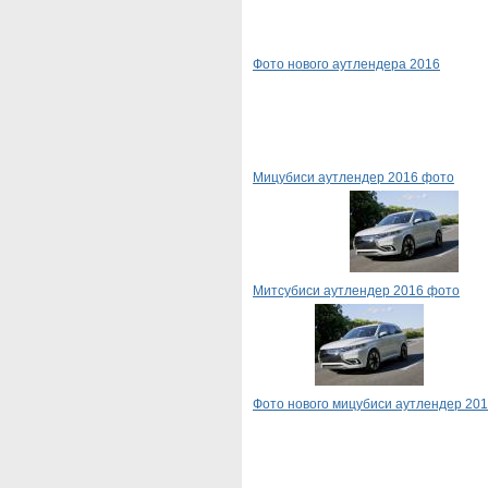
Фото нового аутлендера 2016
Мицубиси аутлендер 2016 фото
Митсубиси аутлендер 2016 фото
Фото нового мицубиси аутлендер 20