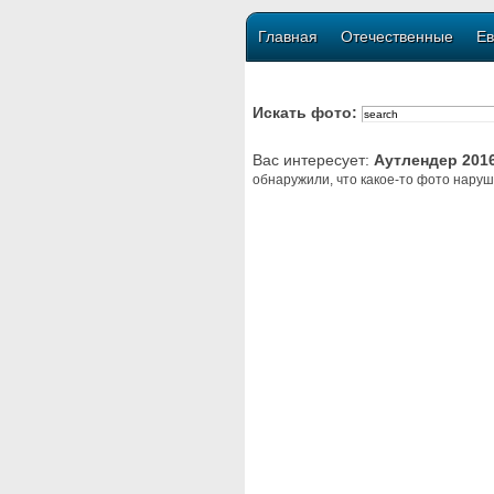
Главная
Отечественные
Ев
Искать фото:
Вас интересует:
Аутлендер 201
обнаружили, что какое-то фото наруш