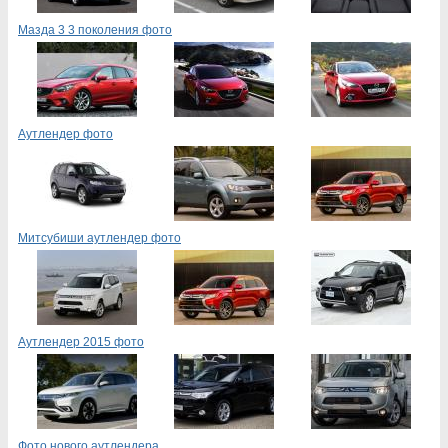
Мазда 3 3 поколения фото
Аутлендер фото
Митсубиши аутлендер фото
Аутлендер 2015 фото
Фото нового аутлендера