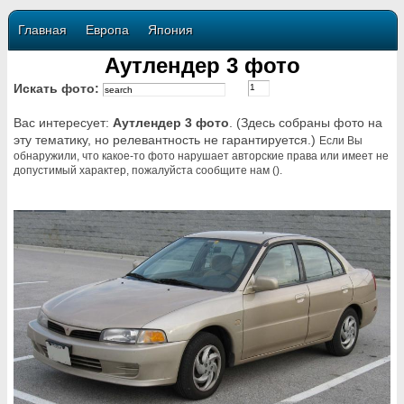
Главная
Европа
Япония
Аутлендер 3 фото
Искать фото:
Вас интересует:
Аутлендер 3 фото
. (Здесь собраны фото на
эту тематику, но релевантность не гарантируется.)
Если Вы
обнаружили, что какое-то фото нарушает авторские права или имеет не
допустимый характер, пожалуйста сообщите нам ().