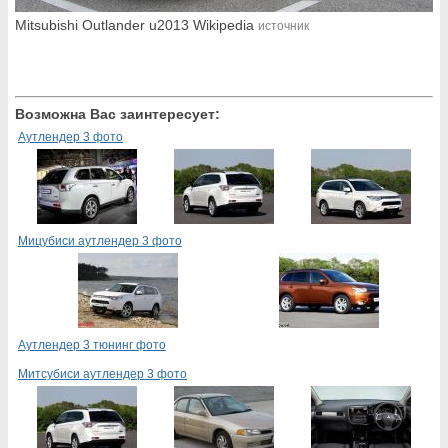
Mitsubishi Outlander u2013 Wikipedia
источник
Возможна Вас заинтересует:
Аутлендер 3 фото
Мицубиси аутлендер 3 фото
Аутлендер 3 тюнинг фото
Митсубиси аутлендер 3 фото