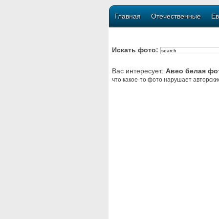
Главная
Отечественные
Ев
Искать фото:
Вас интересует:
Авео белая фо
что какое-то фото нарушает авторски