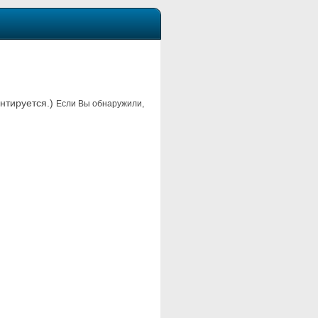
антируется.)
Если Вы обнаружили,