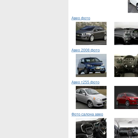
Авео фото
Авео 2008 фото
Авео т255 фото
Фото салона авео