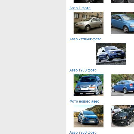
Авео 1 фото
Авео хэтчбек фото
Авео т200 фото
Фото нового авео
Авео т300 фото