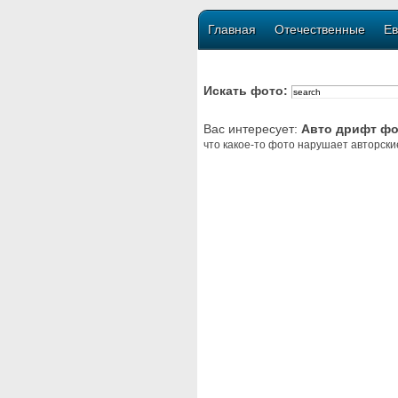
Главная
Отечественные
Ев
Искать фото:
Вас интересует:
Авто дрифт ф
что какое-то фото нарушает авторски