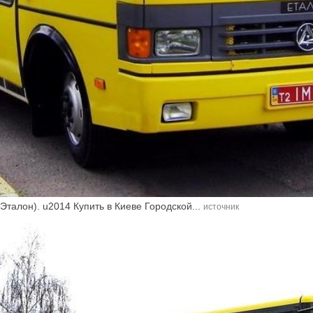
Эталон). u2014 Купить в Киеве Городской...
источник