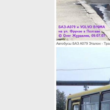
Автобусы БАЗ А079 Эталон - Тр