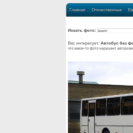
Главная
Отечественные
Ев
Искать фото:
Вас интересует:
Автобус баз ф
что какое-то фото нарушает авторски