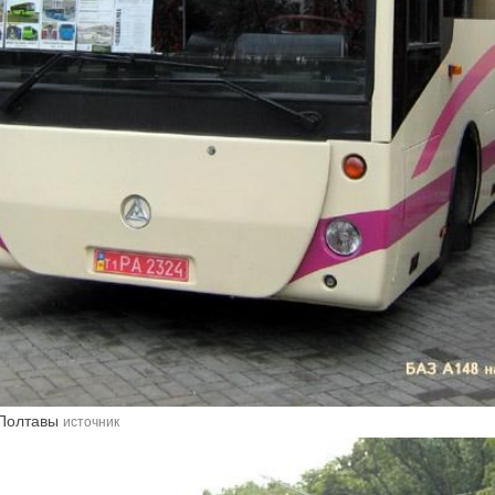
 Полтавы
источник