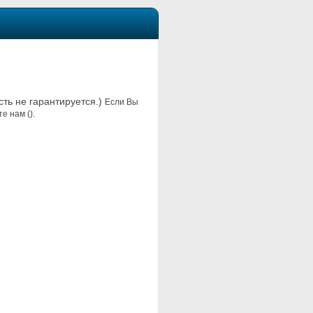
сть не гарантируется.)
Если Вы
е нам ().