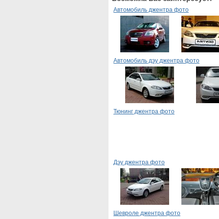
Автомобиль джентра фото
Автомобиль дэу джентра фото
Тюнинг джентра фото
Дэу джентра фото
Шевроле джентра фото