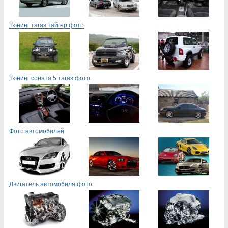
Тюнинг тагаз тайгер фото
Тюнинг соната 5 тагаз фото
Фото автомобилей
Двигатель автомобиля фото