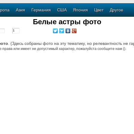
ропа
Азия
Германия
США
Япония
Цвет
Другое
Белые астры фото
фото
. (Здесь собраны фото на эту тематику, но релевантность не г
е права или имеет не допустимый характер, пожалуйста сообщите нам ().