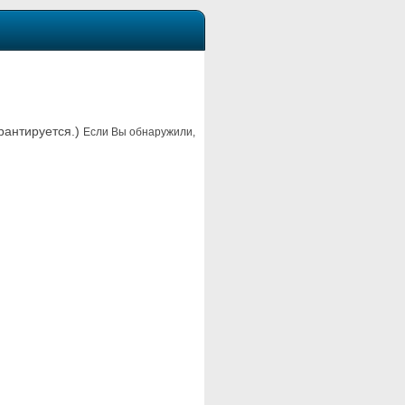
арантируется.)
Если Вы обнаружили,