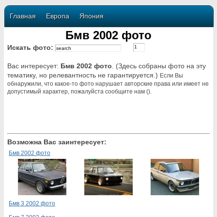
Главная
Европа
Япония
Бмв 2002 фото
Искать фото:
Вас интересует:
Бмв 2002 фото
. (Здесь собраны фото на эту
тематику, но релевантность не гарантируется.)
Если Вы
обнаружили, что какое-то фото нарушает авторские права или имеет не
допустимый характер, пожалуйста сообщите нам ().
Возможна Вас заинтересует:
Бмв 2002 фото
Бмв 3 2002 фото