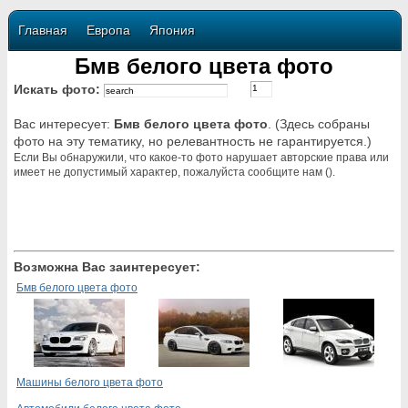
Главная
Европа
Япония
Бмв белого цвета фото
Искать фото:
Вас интересует:
Бмв белого цвета фото
. (Здесь собраны
фото на эту тематику, но релевантность не гарантируется.)
Если Вы обнаружили, что какое-то фото нарушает авторские права или
имеет не допустимый характер, пожалуйста сообщите нам ().
Возможна Вас заинтересует:
Бмв белого цвета фото
Машины белого цвета фото