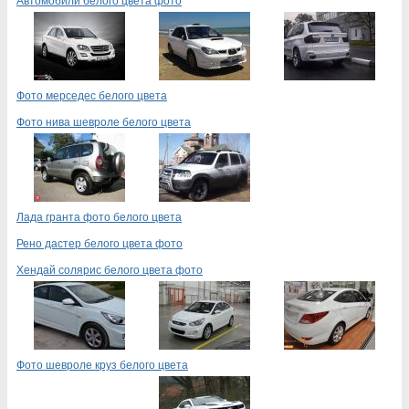
Автомобили белого цвета фото
Фото мерседес белого цвета
Фото нива шевроле белого цвета
Лада гранта фото белого цвета
Рено дастер белого цвета фото
Хендай солярис белого цвета фото
Фото шевроле круз белого цвета