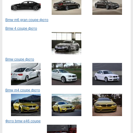
Bmw m6 gran coupe фото
Bmw 4 coupe фото
Bmw coupe фото
Bmw m4 coupe фото
Фото bmw e46 coupe