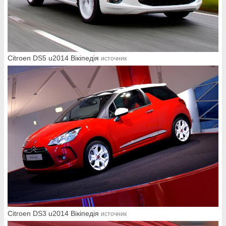
Citroen DS5 u2014 Вікіпедія
источник
Citroen DS3 u2014 Вікіпедія
источник