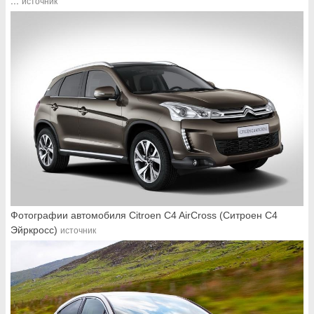
...
источник
Фотографии автомобиля Citroen C4 AirCross (Ситроен С4
Эйркросс)
источник