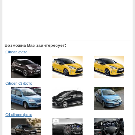
Возможна Вас заинтересует:
Citroen фото
Citroen c3 фото
C4 citroen фото