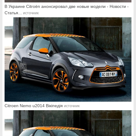
В Украине Citroёn анонсировал две новые модели - Новости -
Статья...
источник
Citroen Nemo u2014 Вікіпедія
источник