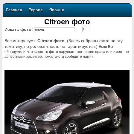
Главная
Европа
Япония
Citroen фото
Искать фото:
Вас интересует:
Citroen фото
. (Здесь собраны фото на эту
тематику, но релевантность не гарантируется.)
Если Вы
обнаружили, что какое-то фото нарушает авторские права или имеет не
допустимый характер, пожалуйста сообщите нам ().