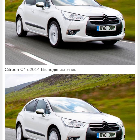
Citroen C4 u2014 Вікіпедія
источник