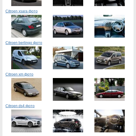
Citroen xsara фото
Citroen berlingo фото
Citroen xm фото
Citroen ds4 фото