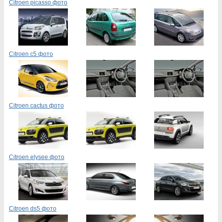
Citroen picasso фото
Citroen c5 фото
Citroen cactus фото
Citroen elysee фото
Citroen ds5 фото