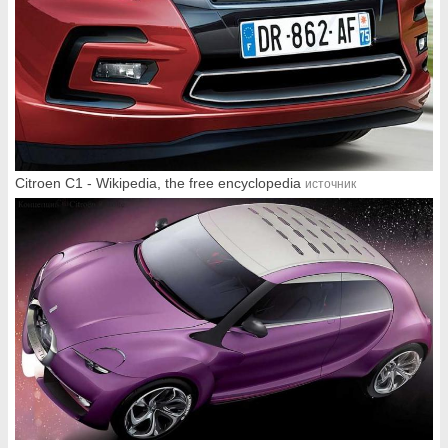
Citroen C1 - Wikipedia, the free encyclopedia
источник