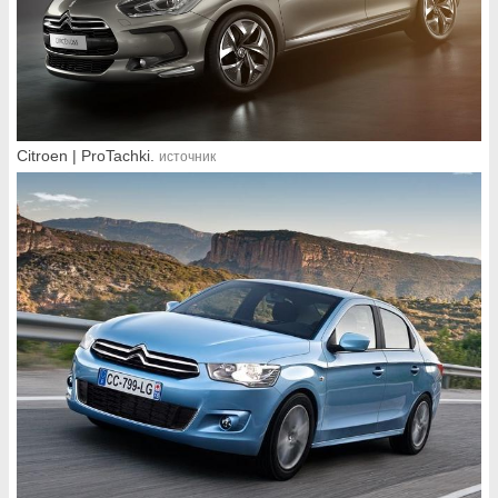
Citroen | ProTachki.
источник