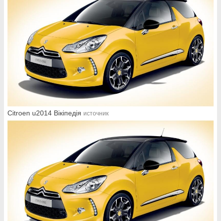
Citroen u2014 Вікіпедія
источник