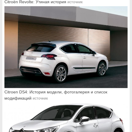
Citroёn Revolte: Утиная история
источник
Citroen DS4: История модели, фотогалерея и список
модификаций
источник