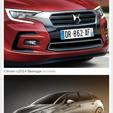
Citroen u2014 Вікіпедія
источник