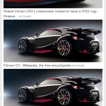
Новый Citroen DS3 к сожалению появится лишь в 2016 году -
Новини...
источник
Citroen C3 - Wikipedia, the free encyclopedia
источник