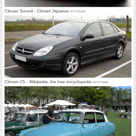
Citroen Survolt - Citroen Украина
источник
Citroen C5 - Wikipedia, the free encyclopedia
источник