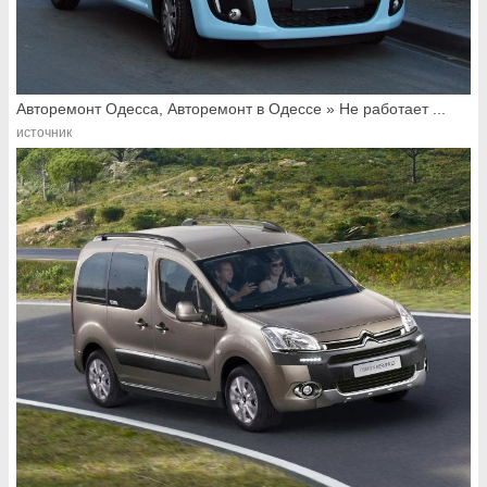
Авторемонт Одесса, Авторемонт в Одессе » Не работает ...
источник