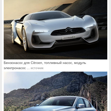
Бензонасос для Citroen, топливный насос, модуль
электронасос ...
источник