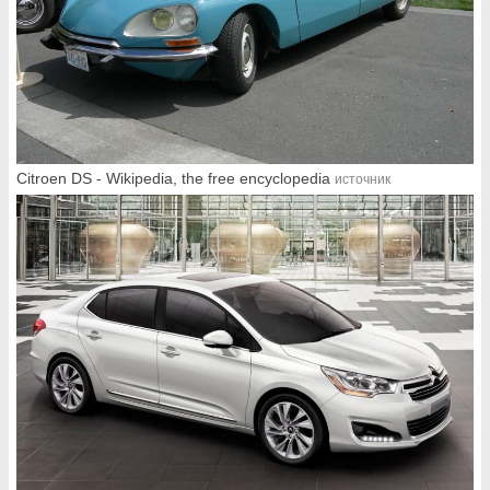
Citroen DS - Wikipedia, the free encyclopedia
источник