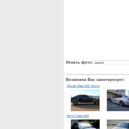
Искать фото:
Возможна Вас заинтересует:
Диски бмв е60 фото
Фото бмв е60