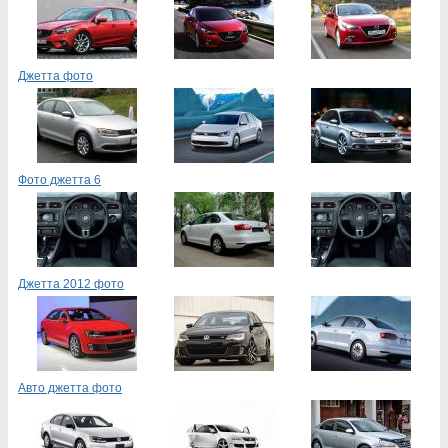
Джетта фото
Фото джетта 6
Джетта 2012 фото
Авто джетта фото