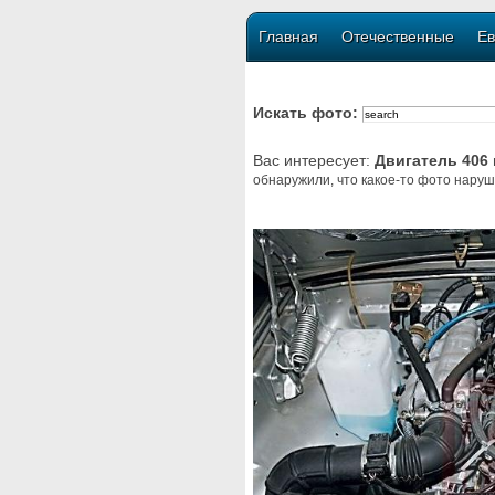
Главная
Отечественные
Ев
Искать фото:
Вас интересует:
Двигатель 406
обнаружили, что какое-то фото наруш