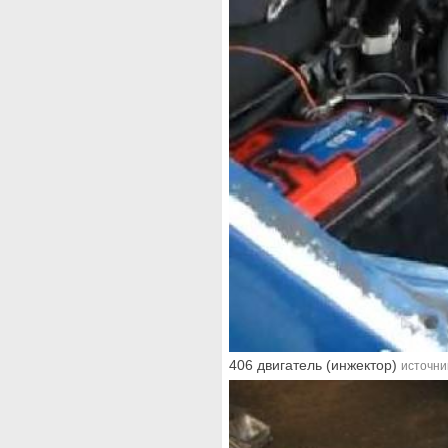
406 двигатель (инжектор)
источни