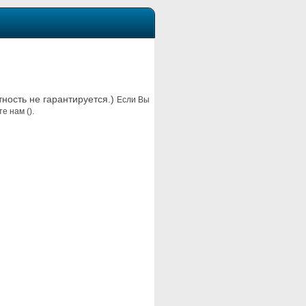
тность не гарантируется.)
Если Вы
е нам ().