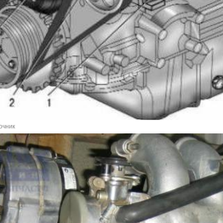
очник