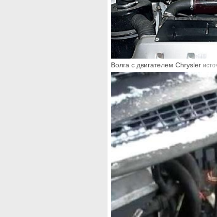
Волга с двигателем Chrysler
исто