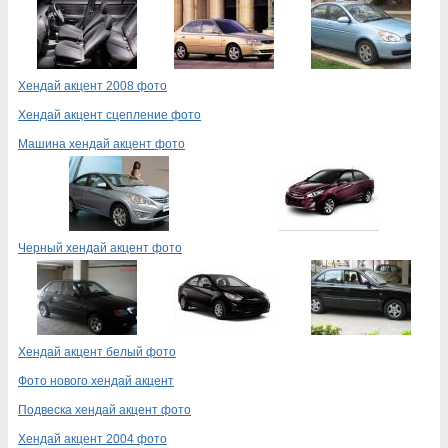
Хендай акцент 2008 фото
Хендай акцент сцепление фото
Машина хендай акцент фото
Черный хендай акцент фото
Хендай акцент белый фото
Фото нового хендай акцент
Подвеска хендай акцент фото
Хендай акцент 2004 фото