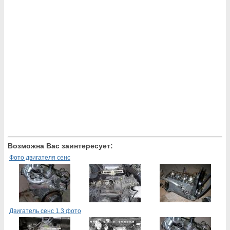
Возможна Вас заинтересует:
Фото двигателя сенс
Двигатель сенс 1.3 фото