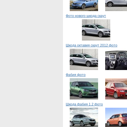
Фото нового шкода скаут
Шкода октавия скаут 2012 фото
Фабия фото
Шкода фабия 1.2 фото