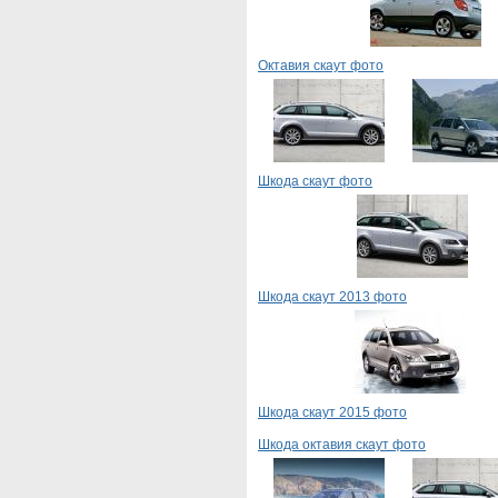
Октавия скаут фото
Шкода скаут фото
Шкода скаут 2013 фото
Шкода скаут 2015 фото
Шкода октавия скаут фото