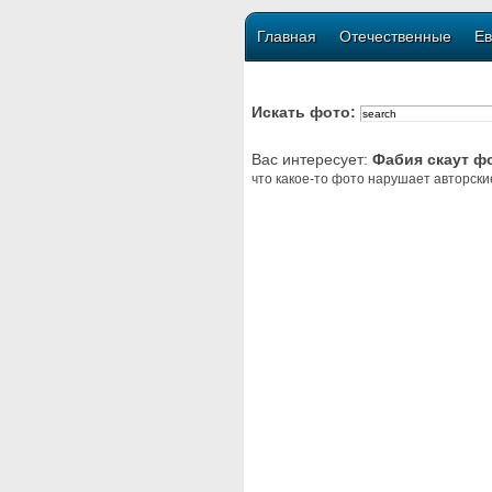
Главная
Отечественные
Ев
Искать фото:
Вас интересует:
Фабия скаут ф
что какое-то фото нарушает авторски