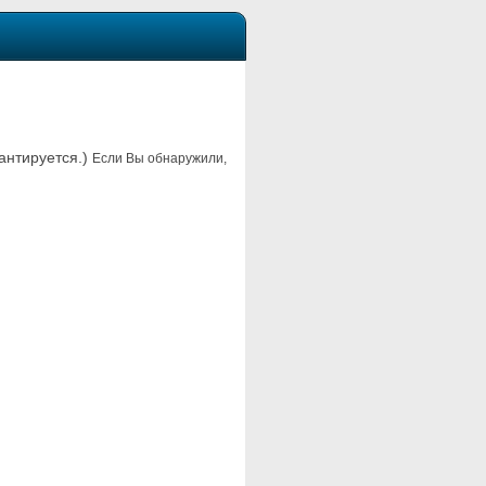
рантируется.)
Если Вы обнаружили,