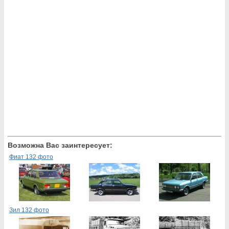
Возможна Вас заинтересует:
Фиат 132 фото
Зил 132 фото